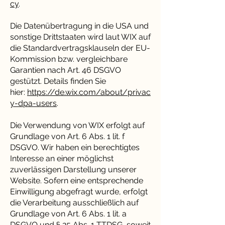
cy
.
Die Datenübertragung in die USA und
sonstige Drittstaaten wird laut WIX auf
die Standardvertragsklauseln der EU-
Kommission bzw. vergleichbare
Garantien nach Art. 46 DSGVO
gestützt. Details finden Sie
hier:
https://de.wix.com/about/privac
y-dpa-users
.
Die Verwendung von WIX erfolgt auf
Grundlage von Art. 6 Abs. 1 lit. f
DSGVO. Wir haben ein berechtigtes
Interesse an einer möglichst
zuverlässigen Darstellung unserer
Website. Sofern eine entsprechende
Einwilligung abgefragt wurde, erfolgt
die Verarbeitung ausschließlich auf
Grundlage von Art. 6 Abs. 1 lit. a
DSGVO und § 25 Abs. 1 TTDSG, soweit