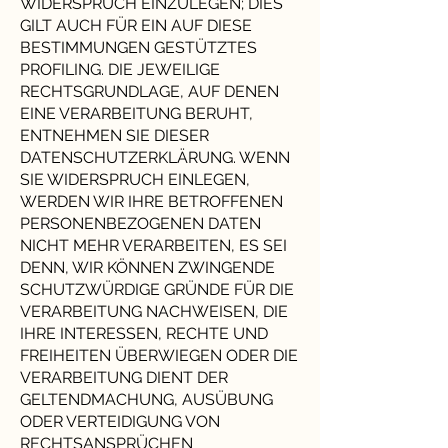
WIDERSPRUCH EINZULEGEN; DIES
GILT AUCH FÜR EIN AUF DIESE
BESTIMMUNGEN GESTÜTZTES
PROFILING. DIE JEWEILIGE
RECHTSGRUNDLAGE, AUF DENEN
EINE VERARBEITUNG BERUHT,
ENTNEHMEN SIE DIESER
DATENSCHUTZERKLÄRUNG. WENN
SIE WIDERSPRUCH EINLEGEN,
WERDEN WIR IHRE BETROFFENEN
PERSONENBEZOGENEN DATEN
NICHT MEHR VERARBEITEN, ES SEI
DENN, WIR KÖNNEN ZWINGENDE
SCHUTZWÜRDIGE GRÜNDE FÜR DIE
VERARBEITUNG NACHWEISEN, DIE
IHRE INTERESSEN, RECHTE UND
FREIHEITEN ÜBERWIEGEN ODER DIE
VERARBEITUNG DIENT DER
GELTENDMACHUNG, AUSÜBUNG
ODER VERTEIDIGUNG VON
RECHTSANSPRÜCHEN